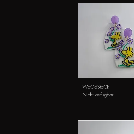
Schnellansicht
WoOdStoCk
Nicht verfügbar