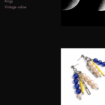
Rings
Vintage valise