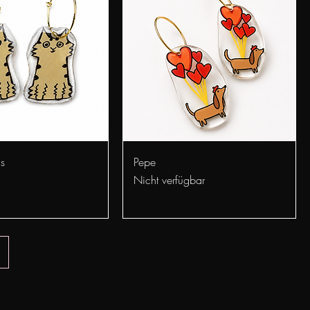
chnellansicht
Schnellansicht
s
Pepe
Nicht verfügbar