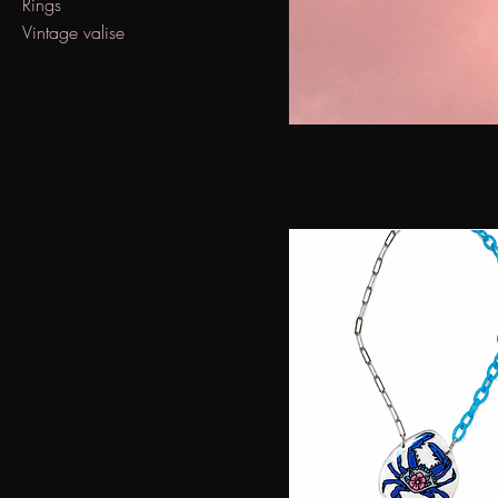
Rings
Vintage valise