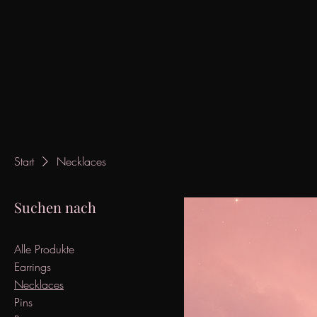
Start
Necklaces
Suchen nach
Alle Produkte
Earrings
Necklaces
Pins