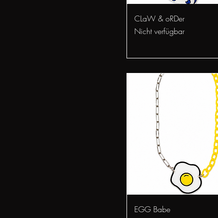
Schnellansicht
CLaW & oRDer
Nicht verfügbar
Schnellansicht
EGG Babe